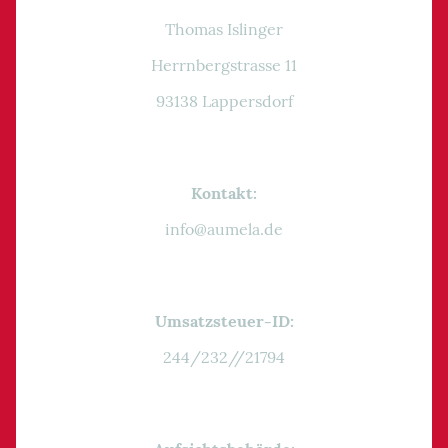
Thomas Islinger
Herrnbergstrasse 11
93138 Lappersdorf
Kontakt:
info@aumela.de
Umsatzsteuer-ID:
244/232//21794